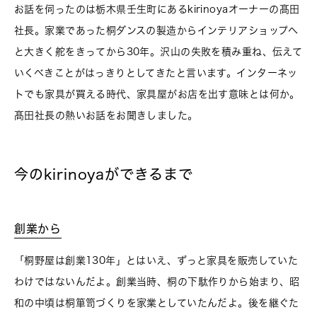
お話を伺ったのは栃木県壬生町にあるkirinoyaオーナーの髙田
社長。家業であった桐ダンスの製造からインテリアショップへ
と大きく舵をきってから30年。沢山の失敗を積み重ね、伝えて
いくべきことがはっきりとしてきたと言います。インターネッ
トでも家具が買える時代、家具屋がお店を出す意味とは何か。
髙田社長の熱いお話をお聞きしました。
今のkirinoyaができるまで
創業から
「桐野屋は創業130年」とはいえ、ずっと家具を販売していた
わけではないんだよ。創業当時、桐の下駄作りから始まり、昭
和の中頃は桐箪笥づくりを家業としていたんだよ。後を継ぐた